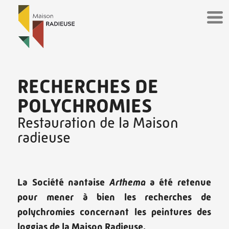
Panneau de gestion des cookies
RECHERCHES DE
POLYCHROMIES
Restauration de la Maison
radieuse
La Société nantaise
Arthema
a été retenue
pour mener à bien les recherches de
polychromies concernant les peintures des
loggias de la Maison Radieuse.